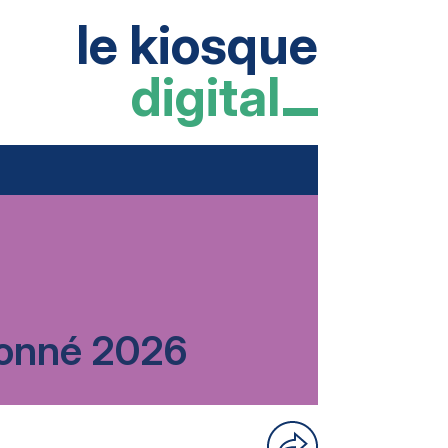
le kiosque
digital
rdonné 2026