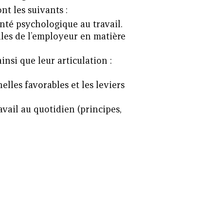
ont les suivants :
té psychologique au travail.
gales de l’employeur en matière
insi que leur articulation :
elles favorables et les leviers
avail au quotidien (principes,