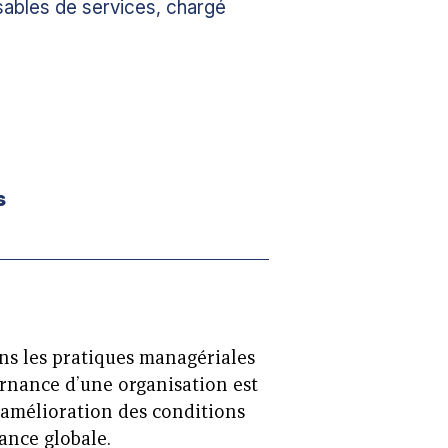
sables de services, chargé
s
dans les pratiques managériales
ernance d’une organisation est
amélioration des conditions
mance globale.