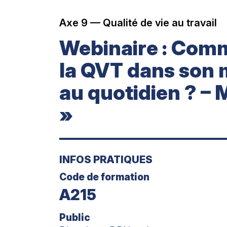
Axe 9 — Qualité de vie au travail
Webinaire : Comm
la QVT dans son
au quotidien ? – 
»
INFOS PRATIQUES
Code de formation
A215
Public