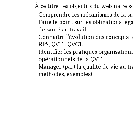
À ce titre, les objectifs du webinaire s
Comprendre les mécanismes de la san
Faire le point sur les obligations lé
de santé au travail.
Connaître l’évolution des concepts, a
RPS, QVT... QVCT.
Identifier les pratiques organisationn
opérationnels de la QVT.
Manager (par) la qualité de vie au tr
méthodes, exemples).