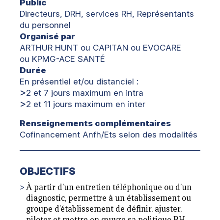
Public
Directeurs, DRH, services RH, Représentants
du personnel
Organisé par
ARTHUR HUNT ou CAPITAN ou EVOCARE
ou KPMG-ACE SANTÉ
Durée
En présentiel et/ou distanciel :
2 et 7 jours maximum en intra
2 et 11 jours maximum en inter
Renseignements complémentaires
Cofinancement Anfh/Ets selon des modalités
OBJECTIFS
À partir d’un entretien téléphonique ou d’un
diagnostic, permettre à un établissement ou
groupe d’établissement de définir, ajuster,
piloter et mettre en œuvre sa politique RH.