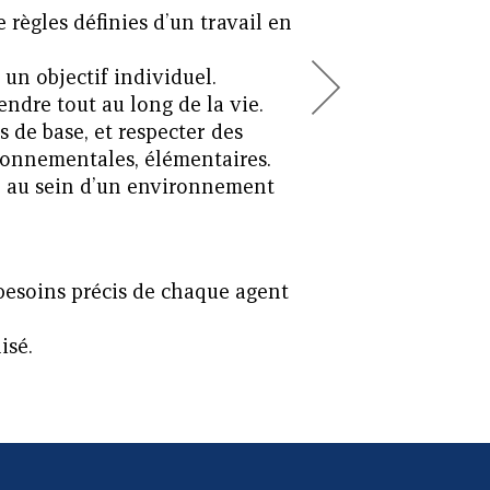
e règles définies d’un travail en
 un objectif individuel.
endre tout au long de la vie.
s de base, et respecter des
ironnementales, élémentaires.
 au sein d’un environnement
besoins précis de chaque agent
isé.