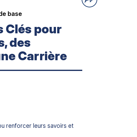
 de base
es Clés pour
, des
ne Carrière
u renforcer leurs savoirs et