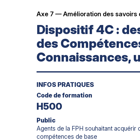
Axe 7 — Amélioration des savoirs
Dispositif 4C : d
des Compétences
Connaissances, u
INFOS PRATIQUES
Code de formation
H500
Public
Agents de la FPH souhaitant acquérir o
compétences de base