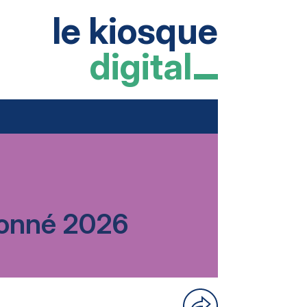
le kiosque
digital
rdonné 2026