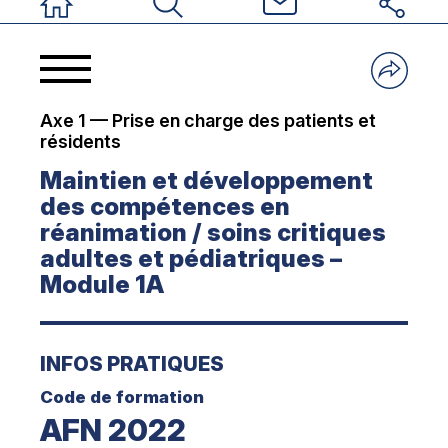
Accueil
Rechercher
Nous contacter
Réseaux sociau
Axe 1 — Prise en charge des patients et
résidents
Maintien et développement
des compétences en
réanimation / soins critiques
adultes et pédiatriques –
Module 1A
INFOS PRATIQUES
Code de formation
AFN 2022