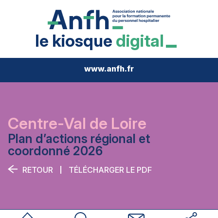
le kiosque
digital
www.anfh.fr
Centre-Val de Loire
Plan d’actions régional et
coordonné 2026
RETOUR
TÉLÉCHARGER LE PDF