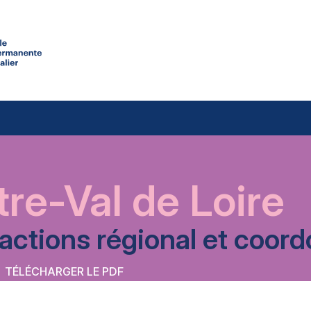
re-Val de Loire
’actions régional et coo
TÉLÉCHARGER LE PDF