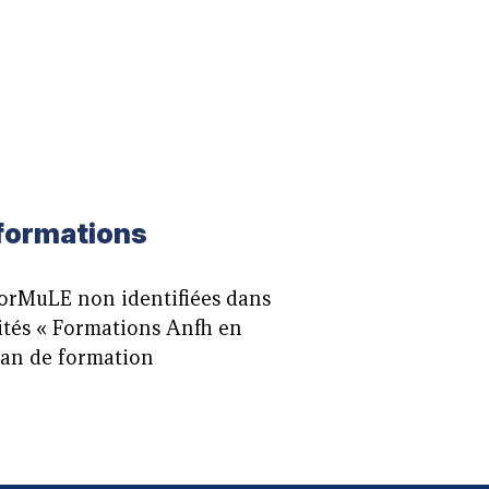
 formations
ForMuLE non identifiées dans
alités « Formations Anfh en
Plan de formation