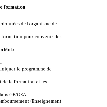
de formation
ordonnées de l’organisme de
e formation pour convenir des
orMuLe.
.
uniquer le programme de
t de la formation et les
 dans GE/GEA.
 remboursement (Enseignement,