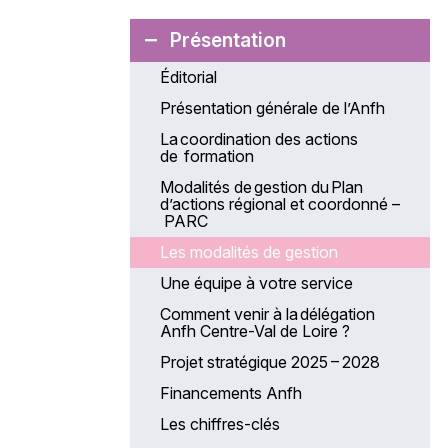
Présentation
Éditorial
Présentation générale de l’Anfh
La coordination des actions
de formation
Modalités de gestion du Plan
d’actions régional et coordonné –
PARC
Les modalités de gestion
Une équipe à votre service
Comment venir à la délégation
Anfh Centre-Val de Loire ?
Projet stratégique 2025 – 2028
Financements Anfh
Les chiffres-clés