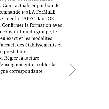
.
Contractualiser par bon de
commande
via
LA ForMuLE.
.
Créer la DAPEC dans GE.
. Confirmer la formation avec
a constitution du groupe, le
ieu exact et les modalités
’accueil des établissements et
u prestataire.
3.
Régler la facture
’enseignement et solder la
igne correspondante.