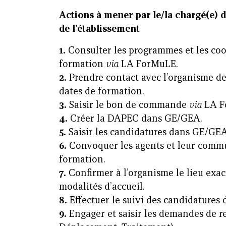
Actions à mener par le/la chargé(e) 
de
l’établissement
1.
Consulter les programmes et les co
formation
via
LA ForMuLE.
2.
Prendre contact avec l’organisme d
dates de formation.
3.
Saisir le bon de commande
via
LA F
4.
Créer la DAPEC dans GE/GEA.
5.
Saisir les candidatures dans GE/GEA
6.
Convoquer les agents et leur comm
formation.
7.
Confirmer à l’organisme le lieu exac
modalités d’accueil.
8.
Effectuer le suivi des candidatures
9.
Engager et saisir les demandes de