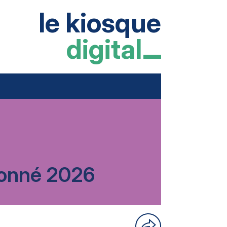
le kiosque
digital
rdonné 2026