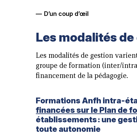
D’un coup d’œil
Les modalités de
Les modalités de gestion varien
groupe de formation (inter/intra
financement de la pédagogie.
Formations Anfh intra-ét
financées sur le Plan de f
établissements : une gest
toute autonomie