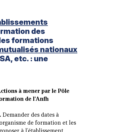
ablissements
formation des
les formations
 mutualisés nationaux
SA, etc. : une
ctions à mener par le Pôle
ormation de
l’Anfh
.
Demander des dates à
’organisme de formation et les
roposer à l’établissement.