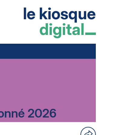
le kiosque
digital
rdonné 2026