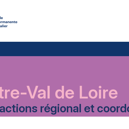
re-Val de Loire
’actions régional et coo
TÉLÉCHARGER LE PDF