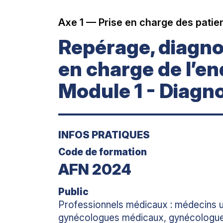
Axe 1 — Prise en charge des patien
Repérage, diagnos
en charge de l’e
Module 1 - Diagno
INFOS PRATIQUES
Code de formation
AFN 2024
Public
Professionnels médicaux : médecins urg
gynécologues médicaux, gynécologues