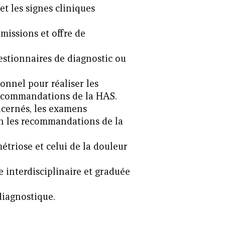
et les signes cliniques
 missions et offre de
uestionnaires de diagnostic ou
onnel pour réaliser les
recommandations de la HAS.
ncernés, les examens
n les recommandations de la
étriose et celui de la douleur
 interdisciplinaire et graduée
iagnostique.