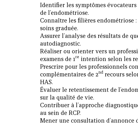
Identifier les symptômes évocateurs 
de l’endométriose.
Connaître les filières endométriose :
soins graduée.
Assurer l’analyse des résultats de q
autodiagnostic.
Réaliser ou orienter vers un professi
re
examens de 1
intention selon les 
Prescrire pour les professionnels co
nd
complémentaires de 2
recours selo
HAS.
Évaluer le retentissement de l’endom
sur la qualité de vie.
Contribuer à l’approche diagnostique
au sein de RCP.
Mener une consultation d’annonce d