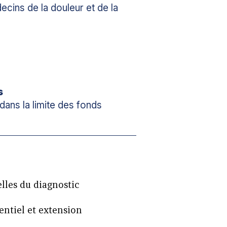
ecins de la douleur et de la
s
dans la limite des fonds
lles du diagnostic
entiel et extension