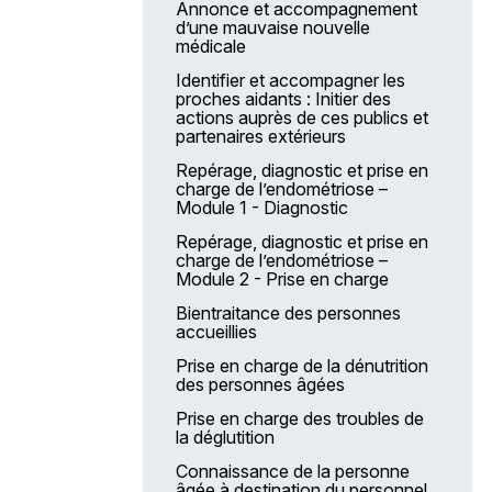
Annonce et accompagnement
d’une mauvaise nouvelle
médicale
Identifier et accompagner les
proches aidants : Initier des
actions auprès de ces publics et
partenaires extérieurs
Repérage, diagnostic et prise en
charge de l’endométriose –
Module 1 - Diagnostic
Repérage, diagnostic et prise en
charge de l’endométriose –
Module 2 - Prise en charge
Bientraitance des personnes
accueillies
Prise en charge de la dénutrition
des personnes âgées
Prise en charge des troubles de
la déglutition
Connaissance de la personne
âgée à destination du personnel