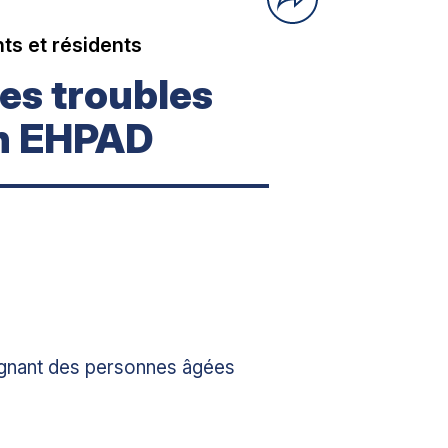
ts et résidents
es troubles
en EHPAD
gnant des personnes âgées