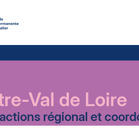
re-Val de Loire
’actions régional et coo
TÉLÉCHARGER LE PDF