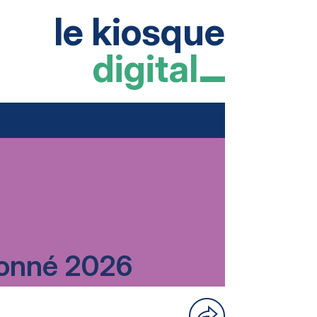
le kiosque
digital
rdonné 2026