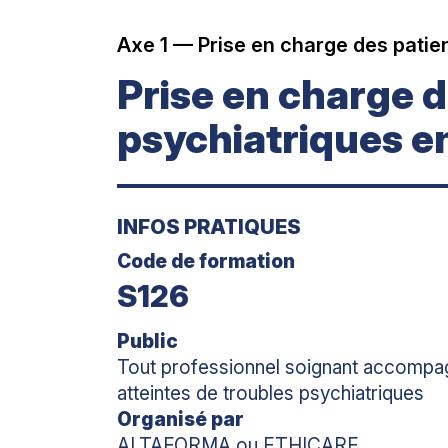
Axe 1 — Prise en charge des patien
Prise en charge d
psychiatriques 
INFOS PRATIQUES
Code de formation
S126
Public
Tout professionnel soignant accompa
atteintes de troubles psychiatriques
Organisé par
ALTAFORMA ou ETHICARE