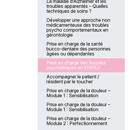
La maladie d’Alzheimer et les
troubles apparentés – Quelles
techniques de soins ?
Développer une approche non
médicamenteuse des troubles
psycho comportementaux en
gérontologie
Prise en charge de la santé
bucco-dentaire des personnes
âgées ou dépendantes
Prise en charge des troubles
psychiatriques en EHPAD
Accompagner le patient /
résident par le toucher
Prise en charge de la douleur –
Module 1 : Sensibilisation
Prise en charge de la douleur –
Module 1 : Sensibilisation
Prise en charge de la douleur –
Module 2 : Perfectionnement