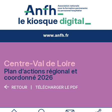
le kiosque
digital
www.anfh.fr
Centre-Val de Loire
Plan d’actions régional et
coordonné 2026
RETOUR
TÉLÉCHARGER LE PDF