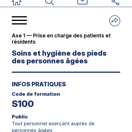
Accueil
Rechercher
Nous contacter
Réseaux sociau
Axe 1 — Prise en charge des patients et
résidents
Soins et hygiène des pieds
des personnes âgées
INFOS PRATIQUES
Code de formation
S100
Public
Tout personnel exerçant auprès de
personnes âgées