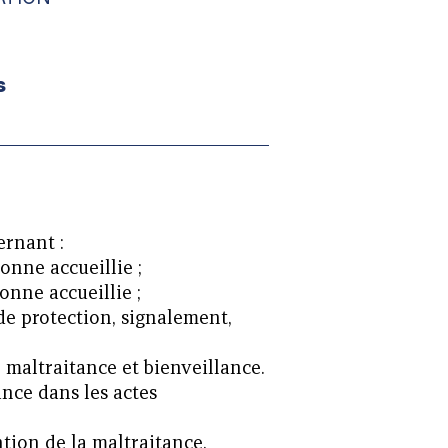
s
ernant :
sonne accueillie ;
onne accueillie ;
 de protection, signalement,
 maltraitance et bienveillance.
ance dans les actes
ion de la maltraitance.