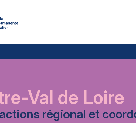
re-Val de Loire
’actions régional et coo
TÉLÉCHARGER LE PDF