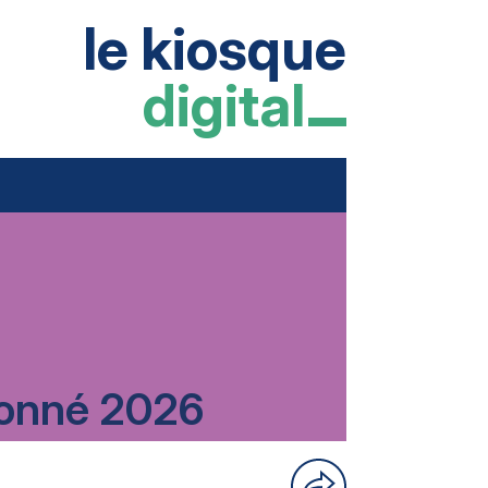
le kiosque
digital
rdonné 2026