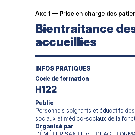
Axe 1 — Prise en charge des patien
Bientraitance de
accueillies
INFOS PRATIQUES
Code de formation
H122
Public
Personnels soignants et éducatifs des 
sociaux et médico-sociaux de la fonct
Organisé par
DÉMÉTER SANTÉ ou IDÉAGE FORM