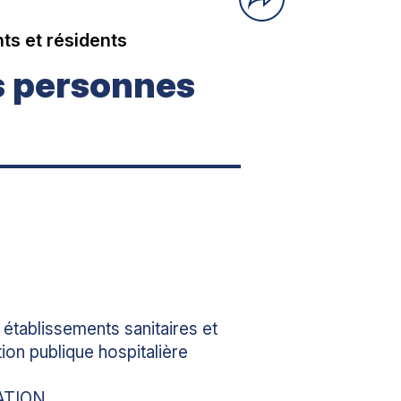
ts et résidents
s personnes
établissements sanitaires et
ion publique hospitalière
ATION