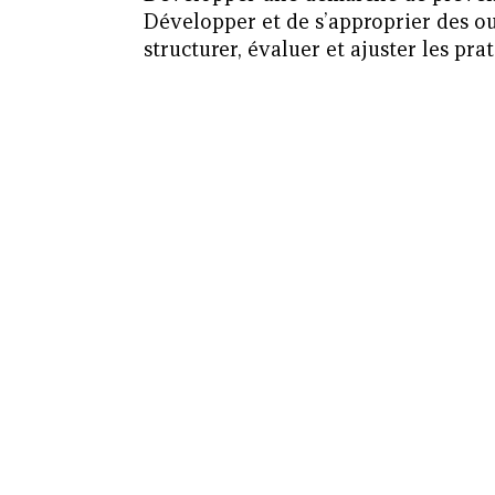
Développer et de s’approprier des o
structurer, évaluer et ajuster les pra