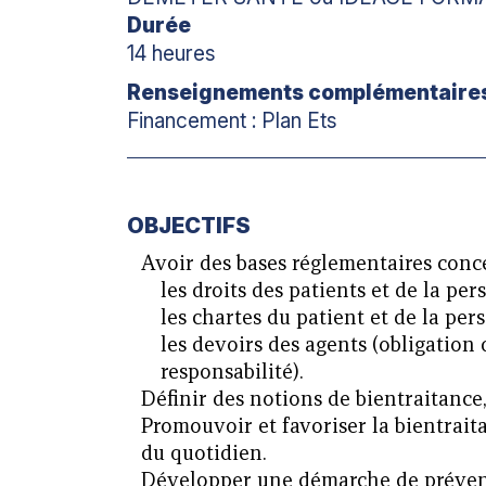
Durée
14 heures
Renseignements complémentaire
Financement : Plan Ets
OBJECTIFS
Avoir des bases réglementaires conc
les droits des patients et de la per
les chartes du patient et de la pers
les devoirs des agents (obligation
responsabilité).
Définir des notions de bientraitance,
Promouvoir et favoriser la bientrait
du quotidien.
Développer une démarche de prévent