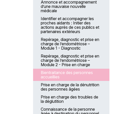
Annonce et accompagnement
d’une mauvaise nouvelle
médicale
Identifier et accompagner les
proches aidants : Initier des
actions auprès de ces publics et
partenaires extérieurs
Repérage, diagnostic et prise en
charge de l’endométriose –
Module 1 - Diagnostic
Repérage, diagnostic et prise en
charge de l’endométriose –
Module 2 - Prise en charge
Bientraitance des personnes
accueillies
Prise en charge de la dénutrition
des personnes âgées
Prise en charge des troubles de
la déglutition
Connaissance de la personne
âgée à destination du personnel