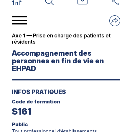
Accueil
Rechercher
Nous contacter
Réseaux sociau
Axe 1 — Prise en charge des patients et
résidents
Accompagnement des
personnes en fin de vie en
EHPAD
INFOS PRATIQUES
Code de formation
S161
Public
Tout professionnel d’établissements