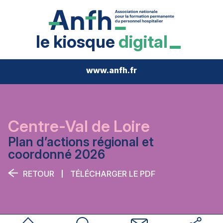
le kiosque
digital
www.anfh.fr
Centre-Val de Loire
Plan d’actions régional et
coordonné 2026
RETOUR
TÉLÉCHARGER LE PDF