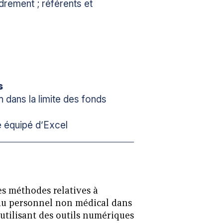
drement ; référents et
s
 dans la limite des fonds
e équipé d’Excel
es méthodes relatives à
l du personnel non médical dans
 utilisant des outils numériques