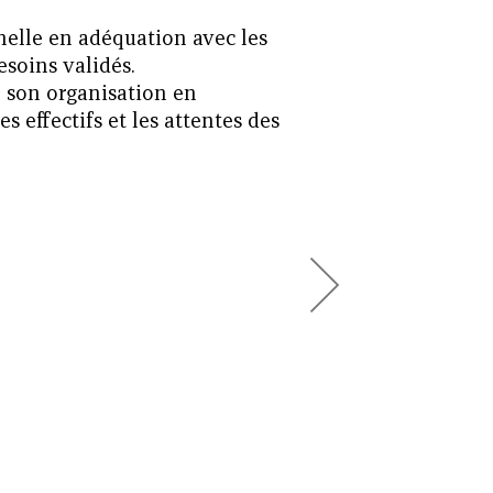
elle en adéquation avec les
besoins validés.
r son organisation en
s effectifs et les attentes des