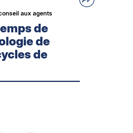
conseil aux agents
temps de
ologie de
cycles de