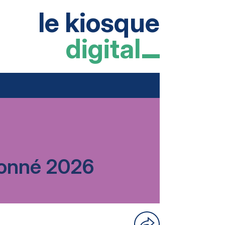
le kiosque
digital
rdonné 2026