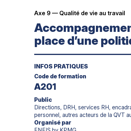
Axe 9 — Qualité de vie au travail
Accompagnement 
place d’une polit
INFOS PRATIQUES
Code de formation
A201
Public
Directions, DRH, services RH, encadra
personnel, autres acteurs de la QVT a
Organisé par
ENEIS by KPMG