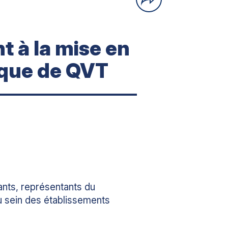
à la mise en
ique de QVT
nts, représentants du
u sein des établissements