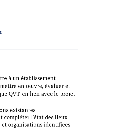
s
ttre à un établissement
 mettre en œuvre, évaluer et
que QVT, en lien avec le projet
ions existantes.
 compléter l’état des lieux.
 et organisations identifiées