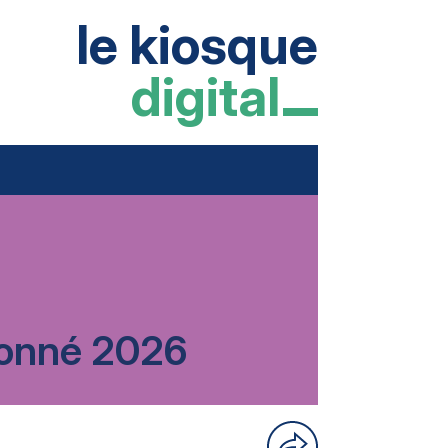
le kiosque
digital
rdonné 2026