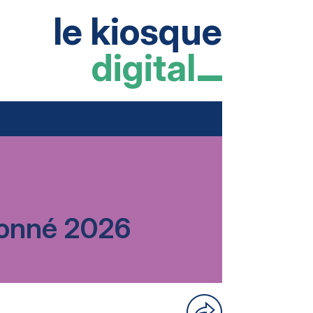
le kiosque
digital
rdonné 2026