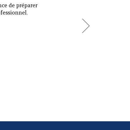
nce de préparer
ofessionnel.