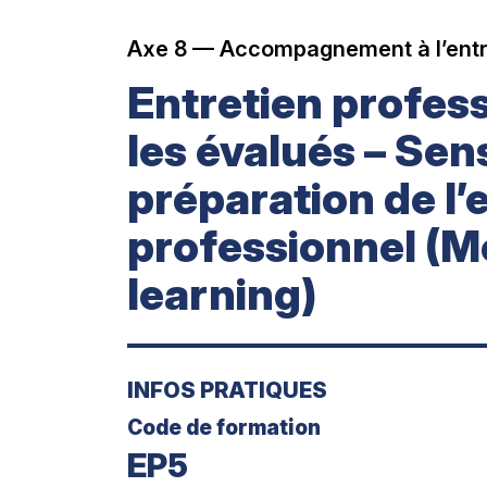
Axe 8 — Accompagnement à l’entr
Entretien profes
les évalués – Sens
préparation de l’
professionnel (M
learning)
INFOS PRATIQUES
Code de formation
EP5