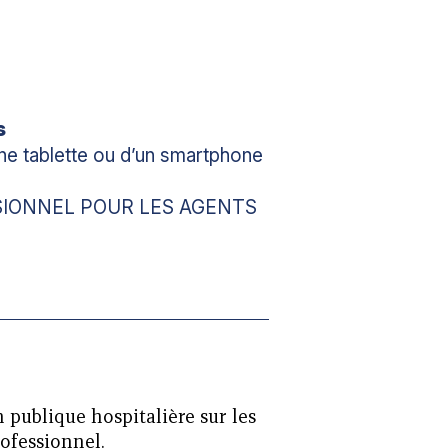
s
’une tablette ou d’un smartphone
SIONNEL POUR LES AGENTS
n publique hospitalière sur les
rofessionnel.