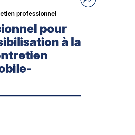
etien professionnel
sionnel pour
ibilisation à la
entretien
obile-