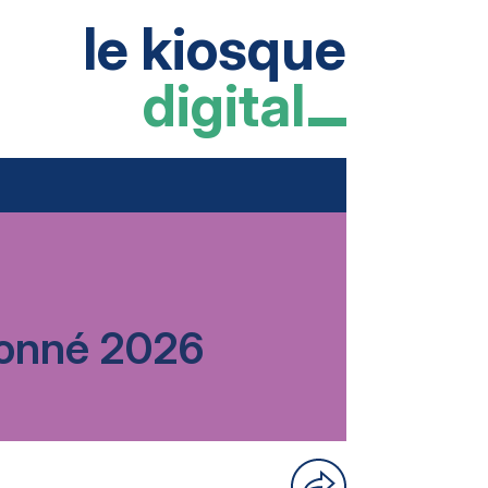
le kiosque
digital
rdonné 2026