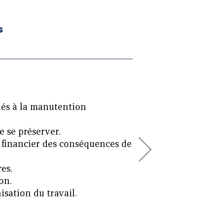
s
liés à la manutention
e se préserver.
t financier des conséquences de
es.
on.
isation du travail.