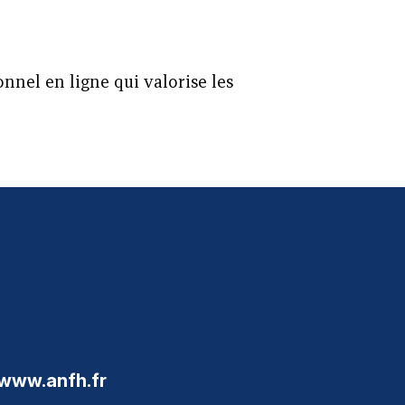
onnel en ligne qui valorise les
www.anfh.fr