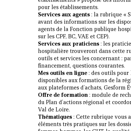
pour les établissements.
Services aux agents
: la rubrique « 
avant des informations sur les dispos
agents de la Fonction publique hospi
sur les CPF, BC, VAE et CEP).
Services aux praticiens
: les pratic
hospitalière trouveront dans cette r
outils et services les concernant : p
financement, questions courantes.
Mes outils en ligne
: des outils pour 
disponibles aux formations de la rég
aux plateformes d’achats, Gesform É
Offre de formation
: module de rech
du Plan d’actions régional et coordo
Val de Loire.
Thématiques
: Cette rubrique vous a
éléments très pratiques sur les dossie