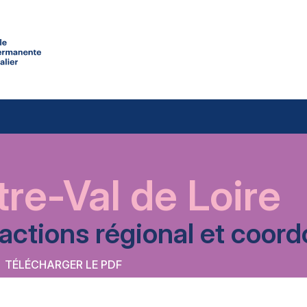
re-Val de Loire
’actions régional et coo
TÉLÉCHARGER LE PDF