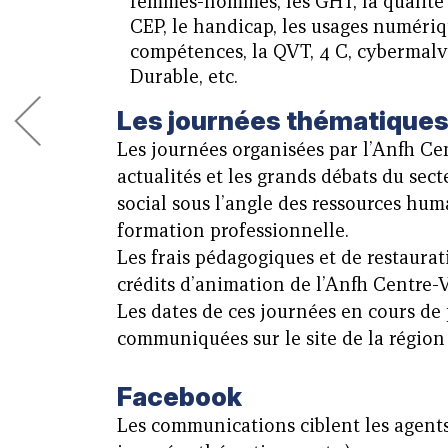
femmes-hommes, les GHT, la qualité d
CEP, le handicap, les usages numériqu
compétences, la QVT, 4 C, cybermal
Durable, etc.
Les journées thématique
Les journées organisées par l’Anfh Ce
actualités et les grands débats du sect
social sous l’angle des ressources hum
formation professionnelle.
Les frais pédagogiques et de restaurat
crédits d’animation de l’Anfh Centre-V
Les dates de ces journées en cours d
communiquées sur le site de la région 
Facebook
Les communications ciblent les agents 