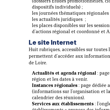
(dossiers Études promotionnelles, clô
dispositifs individuels) ;
les journées thématiques régionales 
les actualités juridiques ;
les places disponibles sur les sessio
d’actions régional et coordonné et 
Le site Internet
Huit rubriques, accessibles sur toutes 
permettent d’accéder aux information
de Loire.
Actualités et agenda régional
: page
région et les dates à venir.
Instances régionales
: page dédiée 
(informations sur l’organisation et l
calendrier des réunions).
Services aux établissements
: l’ongl
établissements » propose des informat