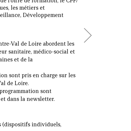
e l’offre de formation, le CPF/
es, les métiers et
veillance, Développement
s
ntre-Val de Loire abordent les
eur sanitaire, médico-social et
aines et de la
ion sont pris en charge sur les
al de Loire.
e programmation sont
et dans la newsletter.
(dispositifs individuels,