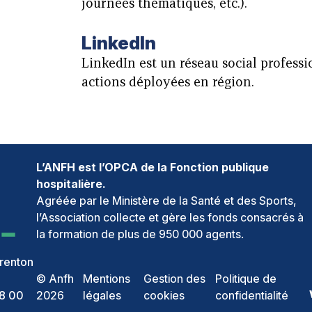
journées thématiques, etc.).
LinkedIn
LinkedIn est un réseau social professi
actions déployées en région.
L’ANFH est l’OPCA de la Fonction publique
hospitalière.
Agréée par le Ministère de la Santé et des Sports,
l’Association collecte et gère les fonds consacrés à
la formation de plus de 950 000 agents.
renton
© Anfh
Mentions
Gestion des
Politique de
68 00
2026
légales
cookies
confidentialité