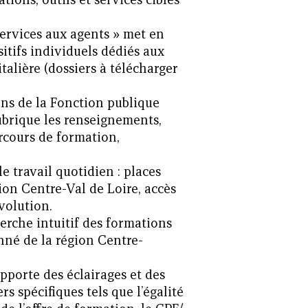
Services aux agents » met en
itifs individuels dédiés aux
talière (dossiers à télécharger
iens de la Fonction publique
ubrique les renseignements,
arcours de formation,
le travail quotidien : places
ion Centre-Val de Loire, accès
volution.
erche intuitif des formations
nné de la région Centre-
pporte des éclairages et des
rs spécifiques tels que l’égalité