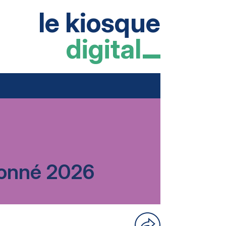
le kiosque
digital
rdonné 2026