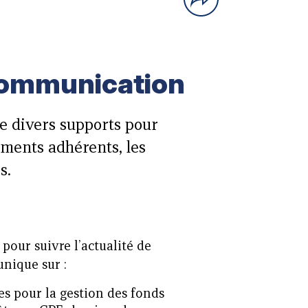
communication
se divers supports pour
ments adhérents, les
s.
 pour suivre l’actualité de
unique sur :
es pour la gestion des fonds