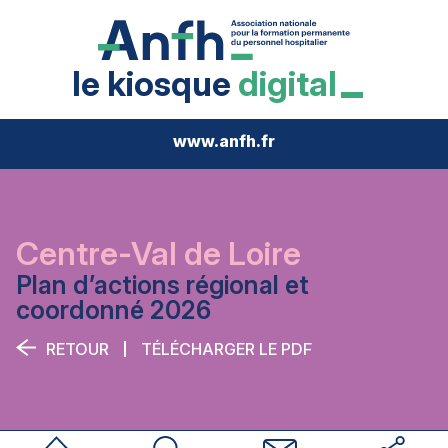
le kiosque
digital
www.anfh.fr
Centre-Val de Loire
Plan d’actions régional et
coordonné 2026
RETOUR
TÉLÉCHARGER LE PDF