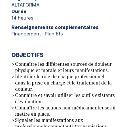
ALTAFORMA
Durée
14 heures
Renseignements complémentaires
Financement : Plan Ets
OBJECTIFS
Connaître les différentes sources de douleur
physique et morale et leurs manifestations.
Identifier le rôle de chaque professionnel
dans la prise en charge et le traitement de la
douleur.
Connaître et savoir utiliser les outils existants
d’évaluation.
Connaître les actions non-médicamenteuses à
mettre en place.
Signaler les manifestations aux
professionnels compétents (transmissions