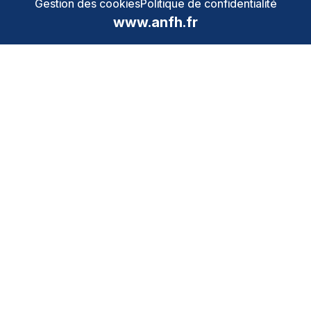
Gestion des cookies
Politique de confidentialité
www.anfh.fr