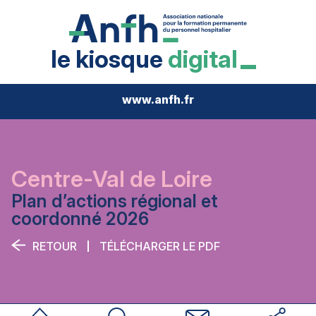
le kiosque
digital
www.anfh.fr
Centre-Val de Loire
Plan d’actions régional et
coordonné 2026
RETOUR
TÉLÉCHARGER LE PDF