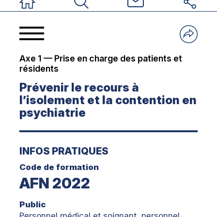
Accueil
Rechercher
Nous contacter
Réseaux sociau
Axe 1 — Prise en charge des patients et
résidents
Prévenir le recours à
l’isolement et la contention en
psychiatrie
INFOS PRATIQUES
Code de formation
AFN 2022
Public
Personnel médical et soignant, personnel