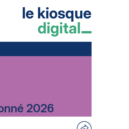
le kiosque
digital
rdonné 2026