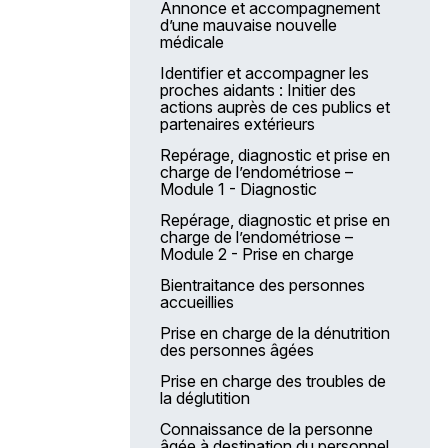
Annonce et accompagnement
d’une mauvaise nouvelle
médicale
Identifier et accompagner les
proches aidants : Initier des
actions auprès de ces publics et
partenaires extérieurs
Repérage, diagnostic et prise en
charge de l’endométriose –
Module 1 - Diagnostic
Repérage, diagnostic et prise en
charge de l’endométriose –
Module 2 - Prise en charge
Bientraitance des personnes
accueillies
Prise en charge de la dénutrition
des personnes âgées
Prise en charge des troubles de
la déglutition
Connaissance de la personne
âgée à destination du personnel