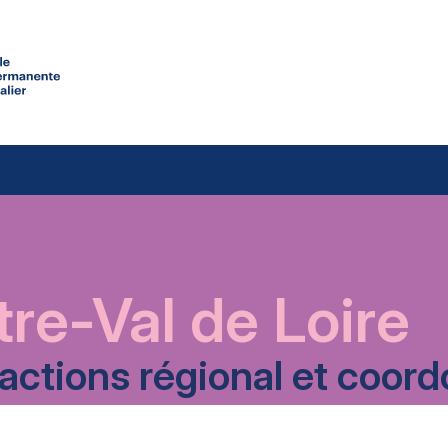
re-Val de Loire
’actions régional et coo
TÉLÉCHARGER LE PDF