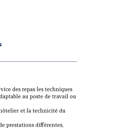
)
s
vice des repas les techniques
daptable au poste de travail ou
ôtelier et la technicité du
e prestations différentes,