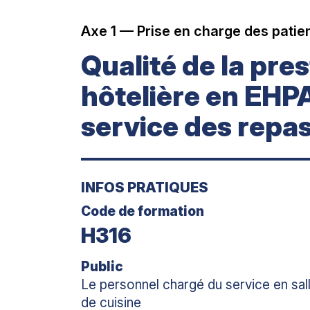
Axe 1 — Prise en charge des patien
Qualité de la pre
hôtelière en EHP
service des repa
INFOS PRATIQUES
Code de formation
H316
Public
Le personnel chargé du service en sal
de cuisine