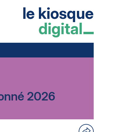
le kiosque
digital
rdonné 2026