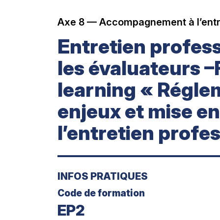
Axe 8 — Accompagnement à l’entr
Entretien profes
les évaluateurs 
learning « Régle
enjeux et mise e
l’entretien profe
INFOS PRATIQUES
Code de formation
EP2