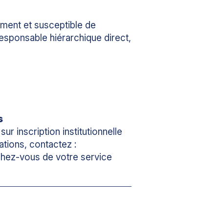
ment et susceptible de
responsable hiérarchique direct,
s
sur inscription institutionnelle
tions, contactez :
chez-vous de votre service