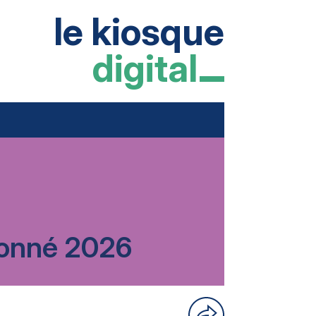
le kiosque
digital
rdonné 2026