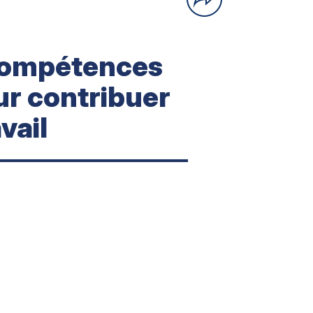
compétences
ur contribuer
vail