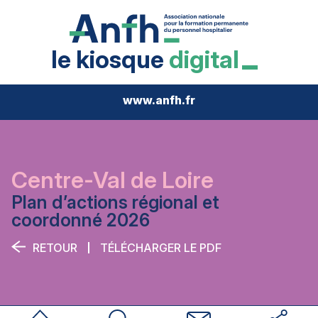
le kiosque
digital
www.anfh.fr
Centre-Val de Loire
Plan d’actions régional et
coordonné 2026
RETOUR
TÉLÉCHARGER LE PDF