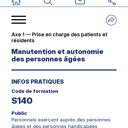
Accueil
Rechercher
Nous contacter
Réseaux sociau
Axe 1 — Prise en charge des patients et
résidents
Manutention et autonomie
des personnes âgées
INFOS PRATIQUES
Code de formation
S140
Public
Personnels exerçant auprès des personnes
âgées et des personnes handicapées