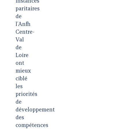
instances
paritaires
de
l’Anfh
Centre-
Val
de
Loire
ont
mieux
ciblé
les
priorités
de
développement
des
compétences