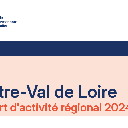
re-Val de Loire
t d'activité régional 202
TÉLÉCHARGER LE PDF