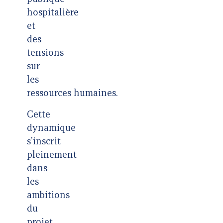
hospitalière
et
des
tensions
sur
les
ressources humaines.
Cette
dynamique
s’inscrit
pleinement
dans
les
ambitions
du
projet