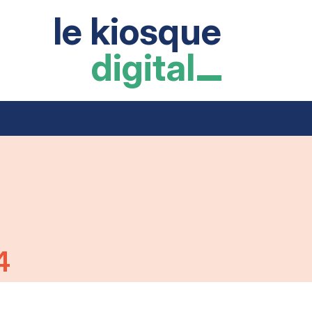
le kiosque
digital
4