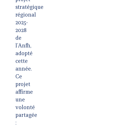
stratégique
régional
2025-
2028
de
l’Anfh,
adopté
cette
année.
Ce
projet
affirme
une
volonté
partagée
: