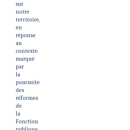
sur
notre
territoire,
en
réponse
au
contexte
marqué
par
la
poursuite
des
réformes
de
la
Fonction
publique