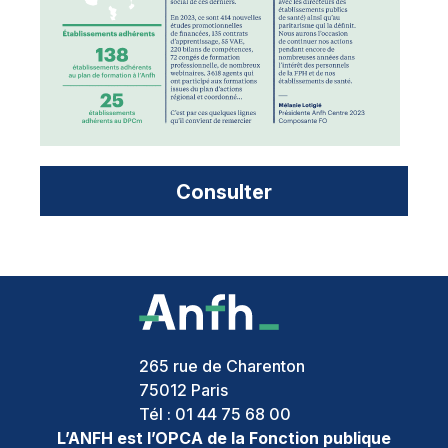
Consulter
265 rue de Charenton
75012
Paris
Tél :
01 44 75 68 00
L’ANFH est l’OPCA de la Fonction publique